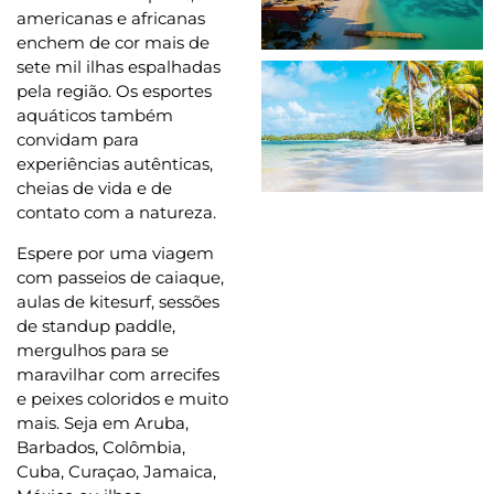
americanas e africanas
enchem de cor mais de
sete mil ilhas espalhadas
pela região. Os esportes
aquáticos também
convidam para
experiências autênticas,
cheias de vida e de
contato com a natureza.
Espere por uma viagem
com passeios de caiaque,
aulas de kitesurf, sessões
de standup paddle,
mergulhos para se
maravilhar com arrecifes
e peixes coloridos e muito
mais. Seja em Aruba,
Barbados, Colômbia,
Cuba, Curaçao, Jamaica,