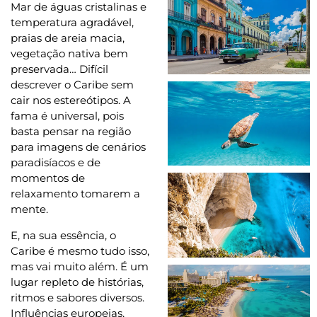
Mar de águas cristalinas e
temperatura agradável,
praias de areia macia,
vegetação nativa bem
preservada… Difícil
descrever o Caribe sem
cair nos estereótipos. A
fama é universal, pois
basta pensar na região
para imagens de cenários
paradisíacos e de
momentos de
relaxamento tomarem a
mente.
E, na sua essência, o
Caribe é mesmo tudo isso,
mas vai muito além. É um
lugar repleto de histórias,
ritmos e sabores diversos.
Influências europeias,