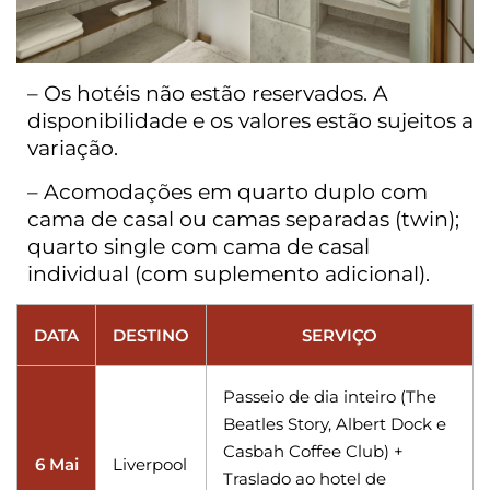
– Os hotéis não estão reservados. A
disponibilidade e os valores estão sujeitos a
variação.
– Acomodações em quarto duplo com
cama de casal ou camas separadas (twin);
quarto single com cama de casal
individual (com suplemento adicional).
DATA
DESTINO
SERVIÇO
Passeio de dia inteiro (The
Beatles Story, Albert Dock e
Casbah Coffee Club) +
6 Mai
Liverpool
Traslado ao hotel de