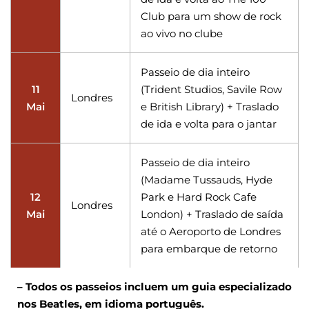
Club para um show de rock
ao vivo no clube
Passeio de dia inteiro
11
(Trident Studios, Savile Row
Londres
Mai
e British Library) + Traslado
de ida e volta para o jantar
Passeio de dia inteiro
(Madame Tussauds, Hyde
12
Park e Hard Rock Cafe
Londres
Mai
London) + Traslado de saída
até o Aeroporto de Londres
para embarque de retorno
– Todos os passeios incluem um guia especializado
nos Beatles, em idioma português.