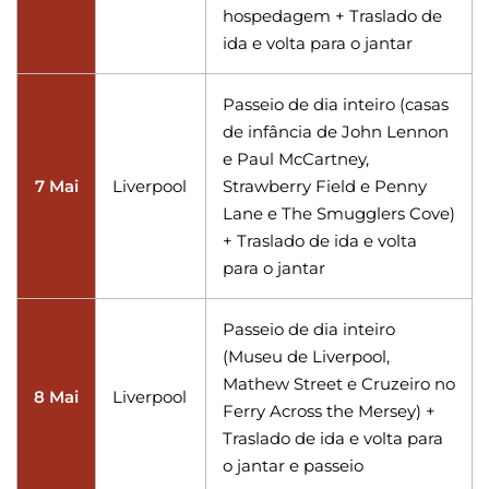
hospedagem + Traslado de
ida e volta para o jantar
Passeio de dia inteiro (casas
de infância de John Lennon
e Paul McCartney,
7 Mai
Liverpool
Strawberry Field e Penny
Lane e The Smugglers Cove)
+ Traslado de ida e volta
para o jantar
Passeio de dia inteiro
(Museu de Liverpool,
Mathew Street e Cruzeiro no
8 Mai
Liverpool
Ferry Across the Mersey) +
Traslado de ida e volta para
o jantar e passeio