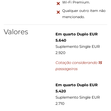
Wi-Fi Premium.
Qualquer outro item não
mencionado.
Valores
Em quarto Duplo EUR
5.640
Suplemento Single EUR
2.920
Cotação considerando
15
passageiros
Em quarto Duplo EUR
5.420
Suplemento Single EUR
2.710