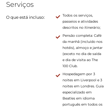
Serviços
Todos os serviços,
O que está incluso:
passeios e atividades
descritos no itinerário;
Pensão completa: Café
da manhã (incluído nos
hotéis), almoço e jantar
(exceto no dia de saída
e dia de visita ao The
100 Club.
Hospedagem por 3
noites em Liverpool e 3
noites em Londres. Guia
especializado em
Beatles em idioma
português em todos os