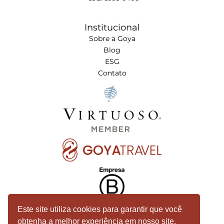
Institucional
Sobre a Goya
Blog
ESG
Contato
Este site utiliza cookies para garantir que você
obtenha a melhor experiência em nosso site.