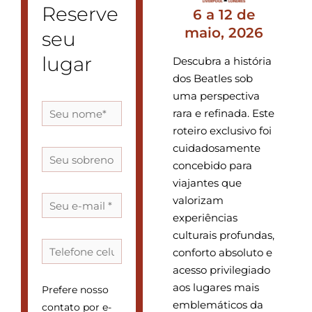
Reserve
6 a 12 de
maio, 2026
seu
lugar
Descubra a história
dos Beatles sob
uma perspectiva
rara e refinada. Este
roteiro exclusivo foi
cuidadosamente
concebido para
viajantes que
valorizam
experiências
culturais profundas,
conforto absoluto e
acesso privilegiado
aos lugares mais
Prefere nosso
emblemáticos da
contato por e-