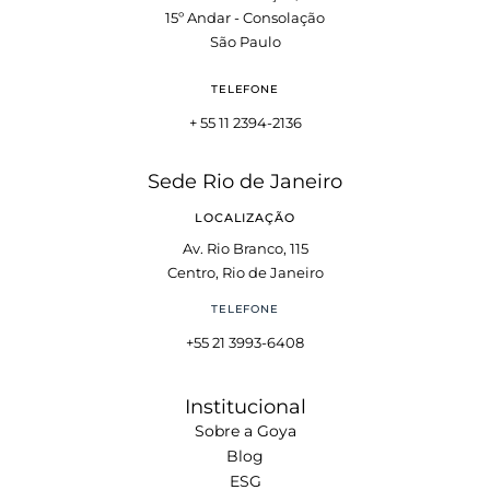
15º Andar - Consolação
São Paulo
TELEFONE
+ 55 11 2394-2136
Sede Rio de Janeiro
LOCALIZAÇÃO
Av. Rio Branco, 115
Centro, Rio de Janeiro
TELEFONE
+55 21 3993-6408
Institucional
Sobre a Goya
Blog
ESG