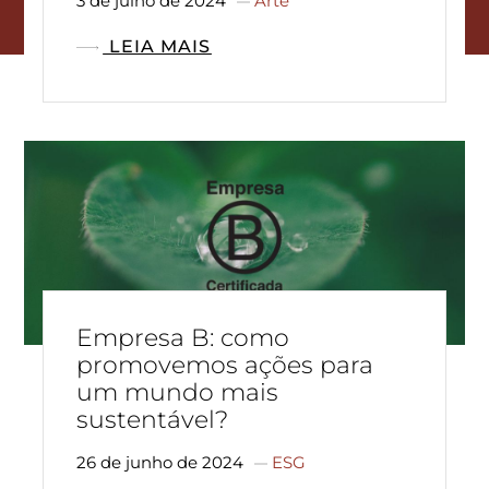
3 de julho de 2024
Arte
LEIA MAIS
Empresa B: como
promovemos ações para
um mundo mais
sustentável?
26 de junho de 2024
ESG