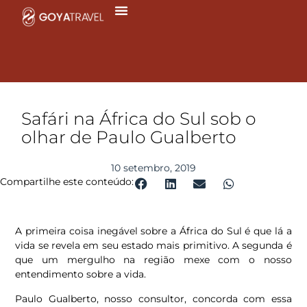
Ir
para
o
conteúdo
Safári na África do Sul sob o
olhar de Paulo Gualberto
10 setembro, 2019
Compartilhe este conteúdo:
A primeira coisa inegável sobre a África do Sul é que lá a
vida se revela em seu estado mais primitivo. A segunda é
que um mergulho na região mexe com o nosso
entendimento sobre a vida.
Paulo Gualberto, nosso consultor, concorda com essa