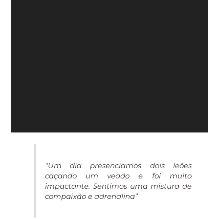
“Um dia presenciamos dois leões
caçando um veado e foi muito
impactante. Sentimos uma mistura de
compaixão e adrenalina”