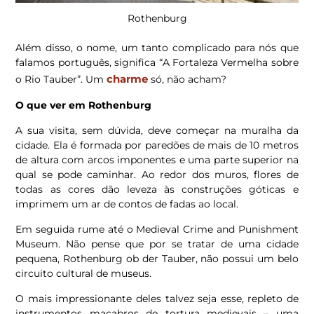
Rothenburg
Além disso, o nome, um tanto complicado para nós que
falamos português, significa “A Fortaleza Vermelha sobre
charme
o Rio Tauber”. Um
só, não acham?
O que ver em Rothenburg
A sua visita, sem dúvida, deve começar na muralha da
cidade. Ela é formada por paredões de mais de 10 metros
de altura com arcos imponentes e uma parte superior na
qual se pode caminhar. Ao redor dos muros, flores de
todas as cores dão leveza às construções góticas e
imprimem um ar de contos de fadas ao local.
Em seguida rume até o Medieval Crime and Punishment
Museum. Não pense que por se tratar de uma cidade
pequena, Rothenburg ob der Tauber, não possui um belo
circuito cultural de museus.
O mais impressionante deles talvez seja esse, repleto de
instrumentos macabros de tortura medievais – uma