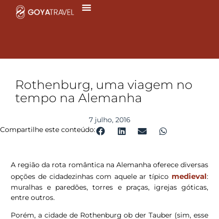
Ir
para
o
conteúdo
Rothenburg, uma viagem no
tempo na Alemanha
7 julho, 2016
Compartilhe este conteúdo:
A região da rota romântica na Alemanha oferece diversas
medieval
opções de cidadezinhas com aquele ar típico
:
muralhas e paredões, torres e praças, igrejas góticas,
entre outros.
Porém, a cidade de Rothenburg ob der Tauber (sim, esse