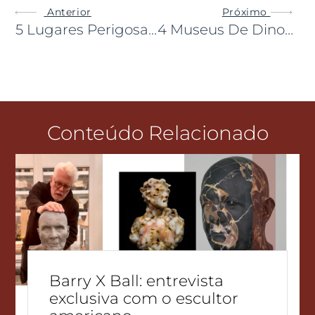
Anterior
Próximo
5 Lugares Perigosamente Atraentes Pelo Mundo
4 Museus De Dinossauros Que Você Não Pode Deixar De Conhecer No Japão
Conteúdo Relacionado
Barry X Ball: entrevista
exclusiva com o escultor