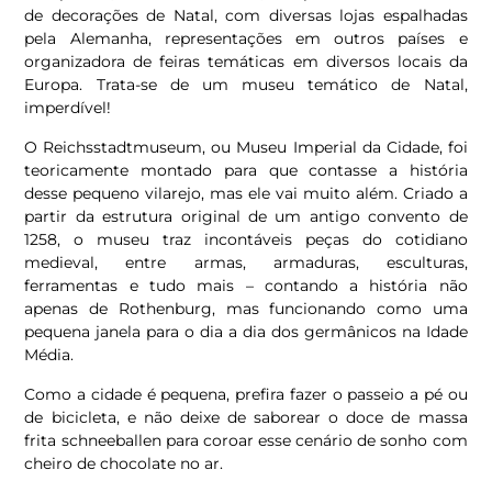
de decorações de Natal, com diversas lojas espalhadas
pela Alemanha, representações em outros países e
organizadora de feiras temáticas em diversos locais da
Europa. Trata-se de um museu temático de Natal,
imperdível!
O Reichsstadtmuseum, ou Museu Imperial da Cidade, foi
teoricamente montado para que contasse a história
desse pequeno vilarejo, mas ele vai muito além. Criado a
partir da estrutura original de um antigo convento de
1258, o museu traz incontáveis peças do cotidiano
medieval, entre armas, armaduras, esculturas,
ferramentas e tudo mais – contando a história não
apenas de Rothenburg, mas funcionando como uma
pequena janela para o dia a dia dos germânicos na Idade
Média.
Como a cidade é pequena, prefira fazer o passeio a pé ou
de bicicleta, e não deixe de saborear o doce de massa
frita schneeballen para coroar esse cenário de sonho com
cheiro de chocolate no ar.