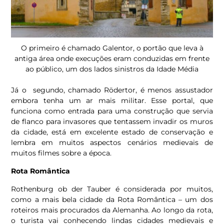
O primeiro é chamado Galentor, o portão que leva à
antiga área onde execuções eram conduzidas em frente
ao público, um dos lados sinistros da Idade Média
Já o segundo, chamado Rödertor, é menos assustador
embora tenha um ar mais militar. Esse portal, que
funciona como entrada para uma construção que servia
de flanco para invasores que tentassem invadir os muros
da cidade, está em excelente estado de conservação e
lembra em muitos aspectos cenários medievais de
muitos filmes sobre a época.
Rota Romântica
Rothenburg ob der Tauber é considerada por muitos,
como a mais bela cidade da Rota Romântica – um dos
roteiros mais procurados da Alemanha. Ao longo da rota,
o turista vai conhecendo lindas cidades medievais e