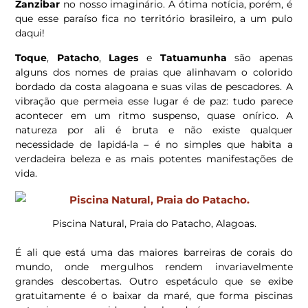
Zanzibar
no nosso imaginário. A ótima notícia, porém, é
que esse paraíso fica no território brasileiro, a um pulo
daqui!
Toque
,
Patacho
,
Lages
e
Tatuamunha
são apenas
alguns dos nomes de praias que alinhavam o colorido
bordado da costa alagoana e suas vilas de pescadores. A
vibração que permeia esse lugar é de paz: tudo parece
acontecer em um ritmo suspenso, quase onírico. A
natureza por ali é bruta e não existe qualquer
necessidade de lapidá-la – é no simples que habita a
verdadeira beleza e as mais potentes manifestações de
vida.
Piscina Natural, Praia do Patacho, Alagoas.
É ali que está uma das maiores barreiras de corais do
mundo, onde mergulhos rendem invariavelmente
grandes descobertas. Outro espetáculo que se exibe
gratuitamente é o baixar da maré, que forma piscinas