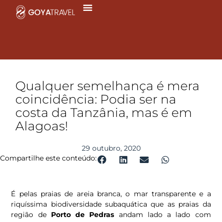
Ir
para
o
conteúdo
Qualquer semelhança é mera
coincidência: Podia ser na
costa da Tanzânia, mas é em
Alagoas!
29 outubro, 2020
Compartilhe este conteúdo:
É pelas praias de areia branca, o mar transparente e a
riquíssima biodiversidade subaquática que as praias da
região de
Porto de Pedras
andam lado a lado com