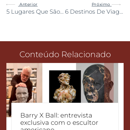
Anterior
Próximo
5 Lugares Que São Proibidos No Mundo
6 Destinos De Viagem Inspirados Em Filmes
Conteúdo Relacionado
Barry X Ball: entrevista
exclusiva com o escultor
americano