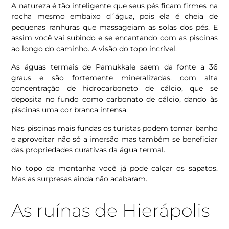
A natureza é tão inteligente que seus pés ficam firmes na
rocha mesmo embaixo d´água, pois ela é cheia de
pequenas ranhuras que massageiam as solas dos pés. E
assim você vai subindo e se encantando com as piscinas
ao longo do caminho. A visão do topo incrível.
As águas termais de Pamukkale saem da fonte a 36
graus e são fortemente mineralizadas, com alta
concentração de hidrocarboneto de cálcio, que se
deposita no fundo como carbonato de cálcio, dando às
piscinas uma cor branca intensa.
Nas piscinas mais fundas os turistas podem tomar banho
e aproveitar não só a imersão mas também se beneficiar
das propriedades curativas da água termal.
No topo da montanha você já pode calçar os sapatos.
Mas as surpresas ainda não acabaram.
As ruínas de Hierápolis