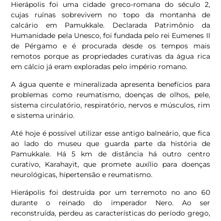
Hierápolis foi uma cidade greco-romana do século 2,
cujas ruínas sobrevivem no topo da montanha de
calcário em Pamukkale. Declarada Patrimônio da
Humanidade pela Unesco, foi fundada pelo rei Eumenes II
de Pérgamo e é procurada desde os tempos mais
remotos porque as propriedades curativas da água rica
em cálcio já eram exploradas pelo império romano.
A água quente e mineralizada apresenta benefícios para
problemas como reumatismo, doenças de olhos, pele,
sistema circulatório, respiratório, nervos e músculos, rim
e sistema urinário.
Até hoje é possível utilizar esse antigo balneário, que fica
ao lado do museu que guarda parte da história de
Pamukkale. Há 5 km de distância há outro centro
curativo, Karahayit, que promete auxílio para doenças
neurológicas, hipertensão e reumatismo.
Hierápolis foi destruída por um terremoto no ano 60
durante o reinado do imperador Nero. Ao ser
reconstruída, perdeu as características do período grego,