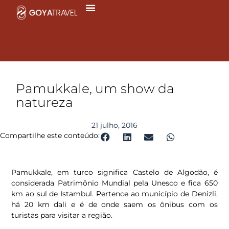
Ir
para
o
conteúdo
Pamukkale, um show da
natureza
21 julho, 2016
Compartilhe este conteúdo:
Pamukkale, em turco significa Castelo de Algodão, é
considerada Patrimônio Mundial pela Unesco e fica 650
km ao sul de Istambul. Pertence ao município de Denizli,
há 20 km dali e é de onde saem os ônibus com os
turistas para visitar a região.