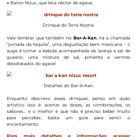
e Baron Nizuc, que leva néctar de agave.
Drinque do Terra Nostra.
Vale lembrar que também no
Bar-A-Kan
, há a chamada
“jornada da tequila”, uma degustação bem mexicana – o
auge é tomar a bebida acompanhada de laranja e sal de
gusano, uma mistura de sal, pimenta e vermes
desidratados do agave!
Detalhes do Bar-A-Kan.
Enquanto descrevo esses drinques, penso em quão
artístico isso é: acertar as doses, as combinações, os
sabores… e o melhor é que não é preciso beber muito
para perceber, basta um gole para sentir o
encantamento.
Para mais detalhes e informações acesse: