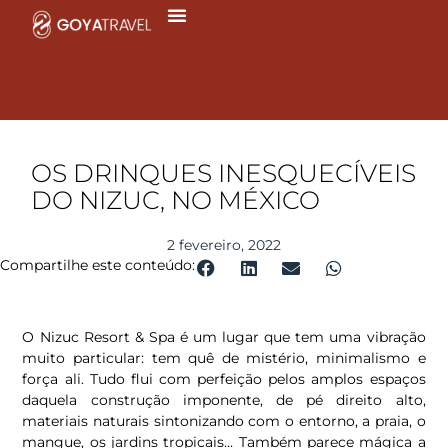
Ir
para
o
conteúdo
OS DRINQUES INESQUECÍVEIS
DO NIZUC, NO MÉXICO
2 fevereiro, 2022
Compartilhe este conteúdo:
O Nizuc Resort & Spa é um lugar que tem uma vibração
muito particular: tem quê de mistério, minimalismo e
força ali. Tudo flui com perfeição pelos amplos espaços
daquela construção imponente, de pé direito alto,
materiais naturais sintonizando com o entorno, a praia, o
mangue, os jardins tropicais…
Também parece mágica a