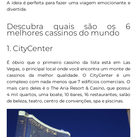
A ideia é perfeita para fazer uma viagem emocionante e
divertida.
Descubra quais são os 6
melhores cassinos do mundo
1. CityCenter
É óbvio que o primeiro cassino da lista está em Las
Vegas, o principal local onde você encontra um monte de
cassinos da melhor qualidade. O CityCenter é um
complexo com nada menos que 7 edifícios comerciais. O
mais caro deles é o The Aria Resort & Casino, que possui
4 mil quartos, uma boate, 10 bares, 16 restaurantes, salão
de beleza, teatro, centro de convenções, spa e piscinas.