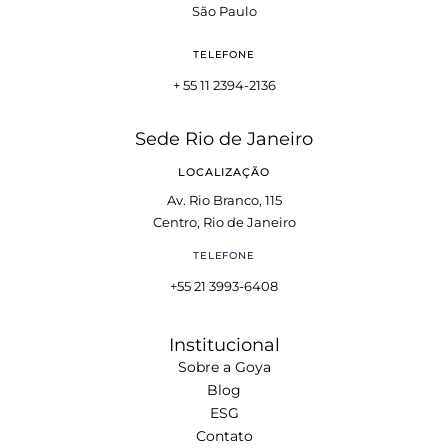
São Paulo
TELEFONE
+ 55 11 2394-2136
Sede Rio de Janeiro
LOCALIZAÇÃO
Av. Rio Branco, 115
Centro, Rio de Janeiro
TELEFONE
+55 21 3993-6408
Institucional
Sobre a Goya
Blog
ESG
Contato