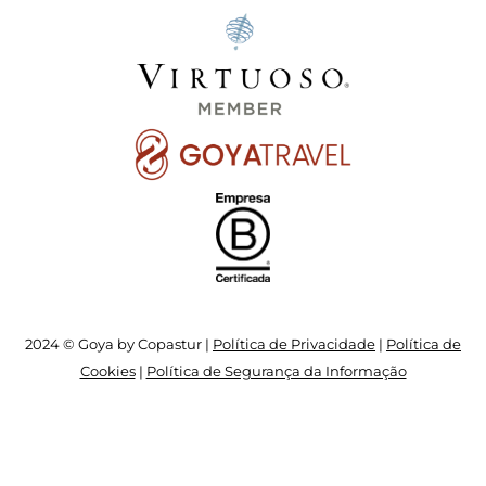
2024 © Goya by Copastur |
Política de Privacidade
|
Política de
Cookies
|
Política de Segurança da Informação