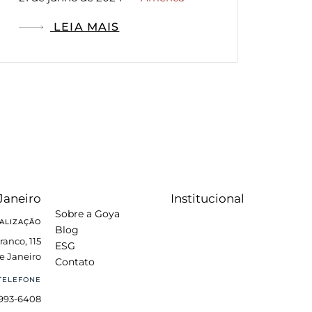
LEIA MAIS
Janeiro
Institucional
Sobre a Goya
ALIZAÇÃO
Blog
ranco, 115
ESG
e Janeiro
Contato
TELEFONE
3993-6408