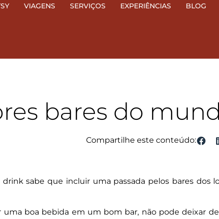
TSY
VIAGENS
SERVIÇOS
EXPERIÊNCIAS
BLOG
ores bares do mun
Compartilhe este conteúdo:
nk sabe que incluir uma passada pelos bares dos loc
iar uma boa bebida em um bom bar, não pode deixar de