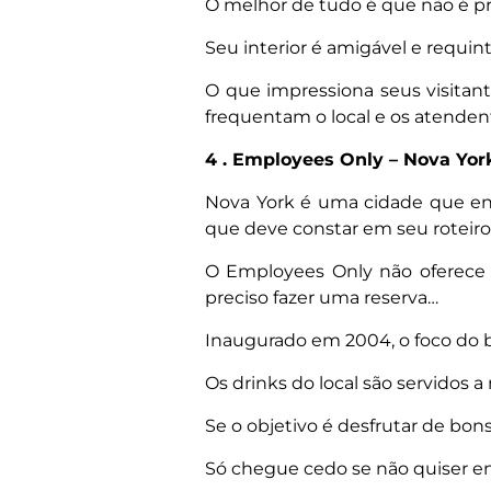
O melhor de tudo é que não é pre
Seu interior é amigável e req
O que impressiona seus visita
frequentam o local e os atenden
4 . Employees Only – Nova Yor
Nova York é uma cidade que enc
que deve constar em seu roteiro 
O Employees Only não oferece a
preciso fazer uma reserva…
Inaugurado em 2004, o foco do b
Os drinks do local são servidos 
Se o objetivo é desfrutar de bon
Só chegue cedo se não quiser enfr