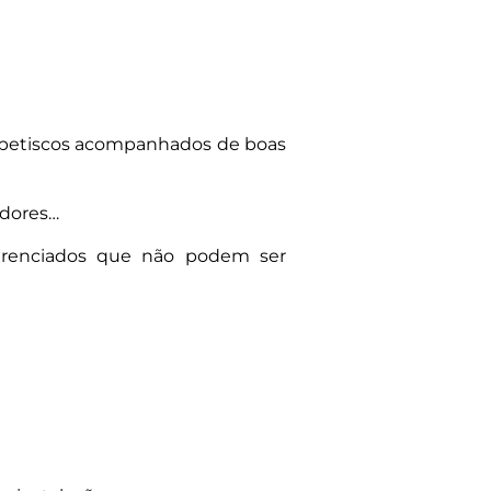
e petiscos acompanhados de boas
adores…
iferenciados que não podem ser