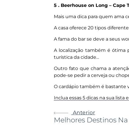
5 . Beerhouse on Long – Cape T
Mais uma dica para quem ama c
A casa oferece 20 tipos diferent
A fama do bar se deve a seus wo
A localização também é ótima p
turística da cidade…
Outro fato que chama a atenção 
pode-se pedir a cerveja ou cho
O cardápio também é bastante va
Inclua essas 5 dicas na sua list
Anterior