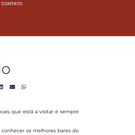
CONTATO
do
ais que está a visitar é sempre
 conhecer os melhores bares do