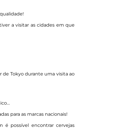
 qualidade!
ver a visitar as cidades em que
r de Tokyo durante uma visita ao
tico…
adas para as marcas nacionais!
 é possível encontrar cervejas