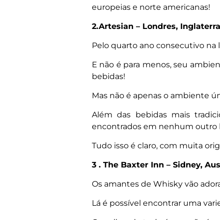
europeias e norte americanas!
2.Artesian – Londres, Inglaterr
Pelo quarto ano consecutivo na
E não é para menos, seu ambien
bebidas!
Mas não é apenas o ambiente ún
Além das bebidas mais tradici
encontrados em nenhum outro 
Tudo isso é claro, com muita orig
3 . The Baxter Inn – Sidney, Aus
Os amantes de Whisky vão adorar
Lá é possível encontrar uma var