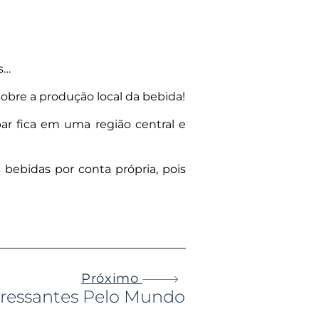
s…
obre a produção local da bebida!
ar fica em uma região central e
 bebidas por conta própria, pois
Próximo
eressantes Pelo Mundo