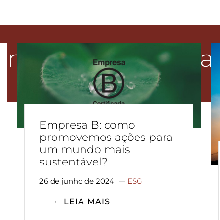
onteúdo Relaciona
Empresa B: como
promovemos ações para
um mundo mais
sustentável?
26 de junho de 2024
ESG
LEIA MAIS