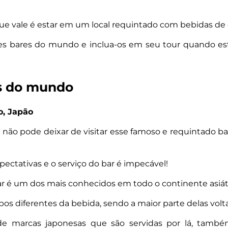
 que vale é estar em um local requintado com bebidas de
s bares do mundo e inclua-os em seu tour quando esti
s do mundo
o, Japão
 não pode deixar de visitar esse famoso e requintado ba
pectativas e o serviço do bar é impecável!
ar é um dos mais conhecidos em todo o continente asiá
pos diferentes da bebida, sendo a maior parte delas volt
e marcas japonesas que são servidas por lá, também