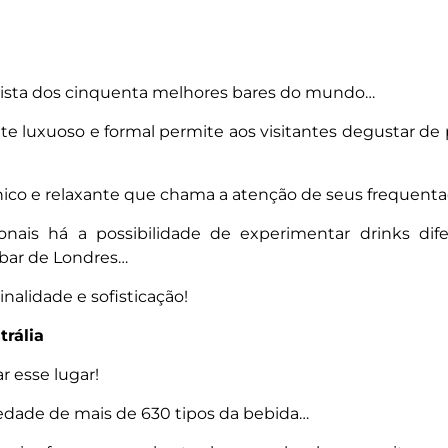
a
 lista dos cinquenta melhores bares do mundo…
te luxuoso e formal permite aos visitantes degustar d
ico e relaxante que chama a atenção de seus frequent
onais há a possibilidade de experimentar drinks d
bar de Londres…
inalidade e sofisticação!
trália
 esse lugar!
iedade de mais de 630 tipos da bebida…