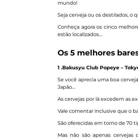
mundo!
Seja cerveja ou os destilados, o
Conheça agora os cinco melhore
estão localizados…
Os 5 melhores bare
1 .Bakusyu Club Popeye – Toky
Se você aprecia uma boa cerveja
Japão…
As cervejas por lá excedem as ex
Vale comentar inclusive que o b
São oferecidas em torno de 70 ti
Mas não são apenas cervejas d