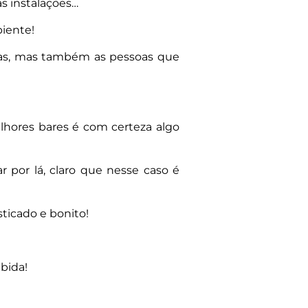
as instalações…
iente!
das, mas também as pessoas que
lhores bares é com certeza algo
 por lá, claro que nesse caso é
ticado e bonito!
bida!