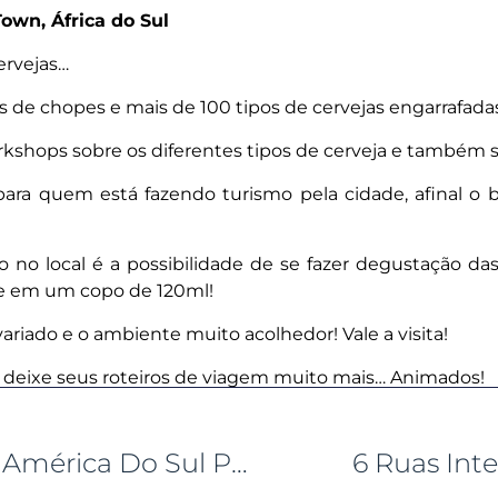
own, África do Sul
ervejas…
es de chopes e mais de 100 tipos de cervejas engarrafada
rkshops sobre os diferentes tipos de cerveja e também s
ara quem está fazendo turismo pela cidade, afinal o b
no local é a possibilidade de se fazer degustação das
pe em um copo de 120ml!
riado e o ambiente muito acolhedor! Vale a visita!
a e deixe seus roteiros de viagem muito mais… Animados!
Melhores Destinos Na América Do Sul Para Você Desbravar
6 Ruas Int