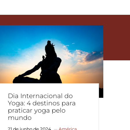
do
Dia Internacional do
Yoga: 4 destinos para
praticar yoga pelo
mundo
21 de junho de 2024
América