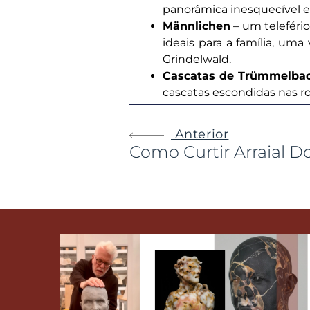
panorâmica inesquecível e
Männlichen
– um teleféri
ideais para a família, uma
Grindelwald.
Cascatas de Trümmelba
cascatas escondidas nas 
Anterior
Como Curtir Arraial 
C