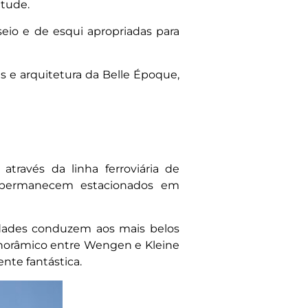
itude.
seio e de esqui apropriadas para
as e arquitetura da Belle Époque,
ravés da linha ferroviária de
s permanecem estacionados em
midades conduzem aos mais belos
anorâmico entre Wengen e Kleine
nte fantástica.