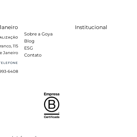
Janeiro
Institucional
Sobre a Goya
ALIZAÇÃO
Blog
ranco, 115
ESG
e Janeiro
Contato
TELEFONE
3993-6408