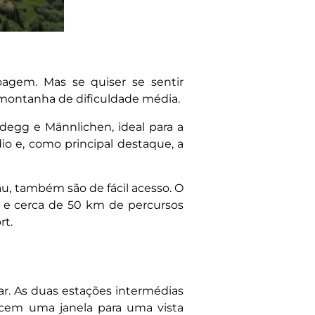
agem. Mas se quiser se sentir
 montanha de dificuldade média.
idegg e Männlichen, ideal para a
dio e, como principal destaque, a
rau, também são de fácil acesso. O
nó e cerca de 50 km de percursos
rt.
r. As duas estações intermédias
cem uma janela para uma vista