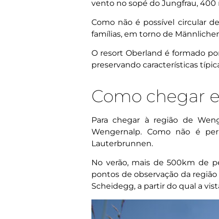
vento no sopé do Jungfrau, 400 
Como não é possível circular de
famílias, em torno de Männliche
O resort Oberland é formado por 
preservando características típ
Como chegar e 
Para chegar à região de Weng
Wengernalp. Como não é perm
Lauterbrunnen.
No verão, mais de 500km de per
pontos de observação da região
Scheidegg, a partir do qual a vi