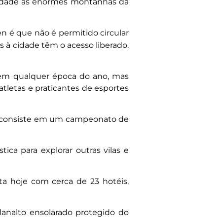
imidade às enormes montanhas da
 é que não é permitido circular
s à cidade têm o acesso liberado.
 em qualquer época do ano, mas
atletas e praticantes de esportes
e consiste em um campeonato de
ca para explorar outras vilas e
a hoje com cerca de 23 hotéis,
lanalto ensolarado protegido do