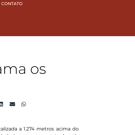
CONTATO
 ama os
lizada a 1.274 metros acima do