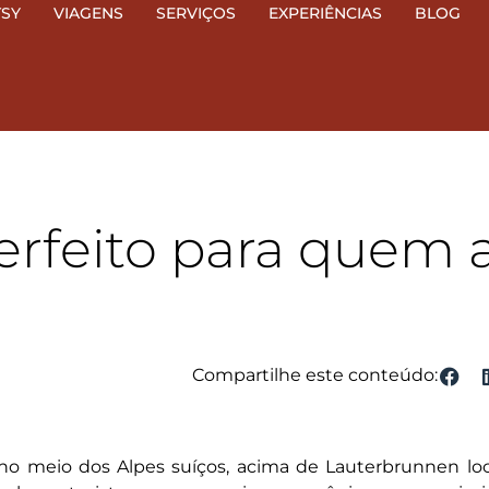
TSY
VIAGENS
SERVIÇOS
EXPERIÊNCIAS
BLOG
perfeito para quem
Compartilhe este conteúdo:
o meio dos Alpes suíços, acima de Lauterbrunnen loca