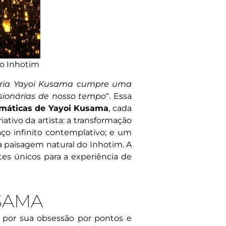
uto Inhotim
eria Yayoi Kusama cumpre uma
isionárias de nosso tempo
“. Essa
emáticas de Yayoi Kusama
, cada
tivo da artista: a transformação
ço infinito contemplativo; e um
a paisagem natural do Inhotim. A
tes únicos para a experiência de
USAMA
 por sua obsessão por pontos e