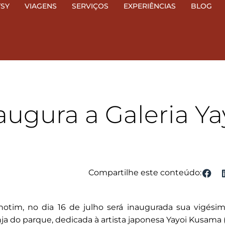
TSY
VIAGENS
SERVIÇOS
EXPERIÊNCIAS
BLOG
augura a Galeria Ya
Compartilhe este conteúdo:
hotim, no dia 16 de julho será inaugurada sua vigési
ja do parque, dedicada à artista japonesa Yayoi Kusama (