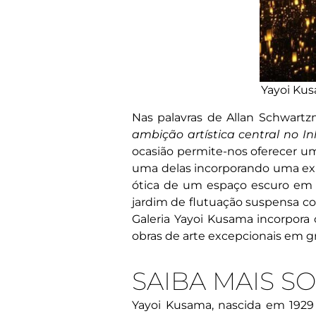
Yayoi Ku
Nas palavras de Allan Schwartzm
ambição artística central no I
ocasião permite-nos oferecer 
uma delas incorporando uma expr
ótica de um espaço escuro em u
jardim de flutuação suspensa co
Galeria Yayoi Kusama incorpora 
obras de arte excepcionais em gr
SAIBA MAIS S
Yayoi Kusama, nascida em 1929