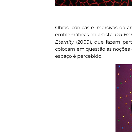
Obras icônicas e imersivas da ar
emblemáticas da artista:
I’m He
Eternity
(2009), que fazem par
colocam em questão as noções d
espaço é percebido.