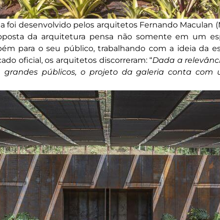
ria foi desenvolvido pelos arquitetos Fernando Maculan 
roposta da arquitetura pensa não somente em um esp
mbém para o seu público, trabalhando com a ideia da
o oficial, os arquitetos discorreram: “
Dada a relevânc
e grandes públicos, o projeto da galeria conta co