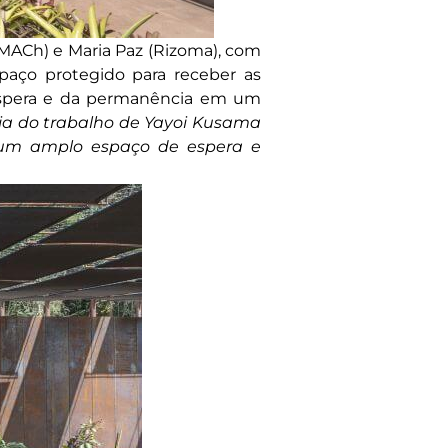
(MACh) e Maria Paz (Rizoma), com
aço protegido para receber as
 espera e da permanência em um
ia do trabalho de Yayoi Kusama
m um amplo espaço de espera e