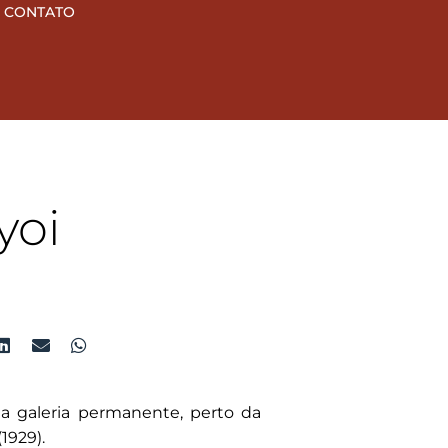
CONTATO
yoi
ma galeria permanente, perto da
1929).