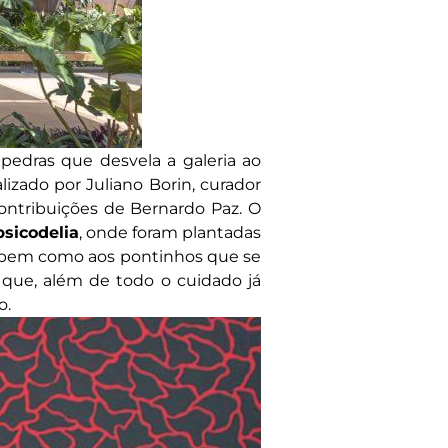
edras que desvela a galeria ao
lizado por Juliano Borin, curador
ontribuições de Bernardo Paz. O
psicodelia
, onde foram plantadas
, bem como aos pontinhos que se
que, além de todo o cuidado já
o.