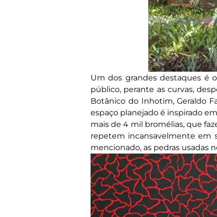
Um dos grandes destaques é o 
público, perante as curvas, desp
Botânico do Inhotim, Geraldo F
espaço planejado é inspirado 
mais de 4 mil bromélias, que f
repetem incansavelmente em se
mencionado, as pedras usadas ne