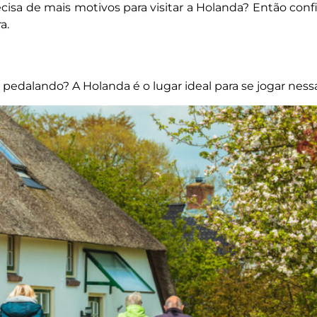
isa de mais motivos para visitar a Holanda? Então confi
a.
edalando? A Holanda é o lugar ideal para se jogar ness