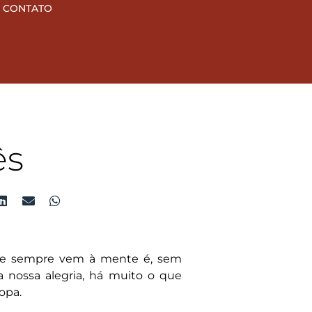
CONTATO
ês
 que sempre vem à mente é, sem
a nossa alegria, há muito o que
opa.