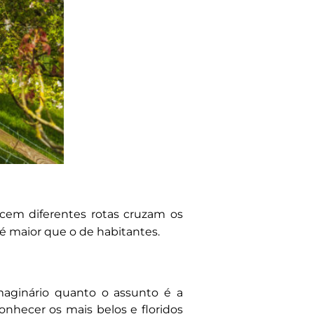
 cem diferentes rotas cruzam os
é maior que o de habitantes.
maginário quanto o assunto é a
conhecer os mais belos e floridos