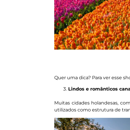
Quer uma dica? Para ver esse sho
Lindos e românticos cana
Muitas cidades holandesas, como
utilizados como estrutura de tra