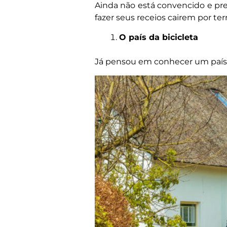
Ainda não está convencido e prec
fazer seus receios cairem por terr
O país da bicicleta
Já pensou em conhecer um país p