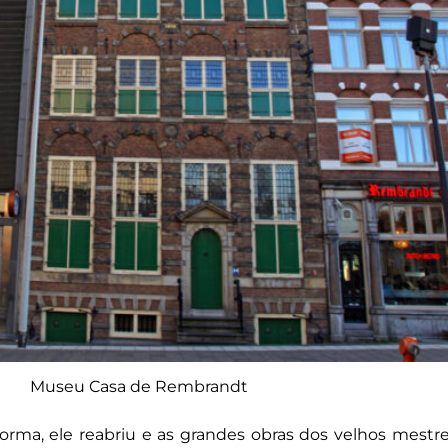
Museu Casa de Rembrandt
orma, ele reabriu e as grandes obras dos velhos mestre