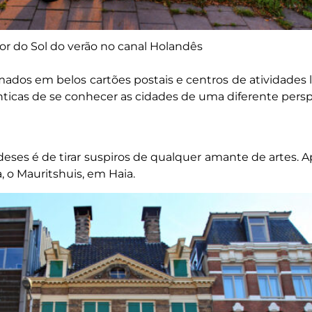
or do Sol do verão no canal Holandês
ados em belos cartões postais e centros de atividades 
icas de se conhecer as cidades de uma diferente persp
ses é de tirar suspiros de qualquer amante de artes. A
 o Mauritshuis, em Haia.