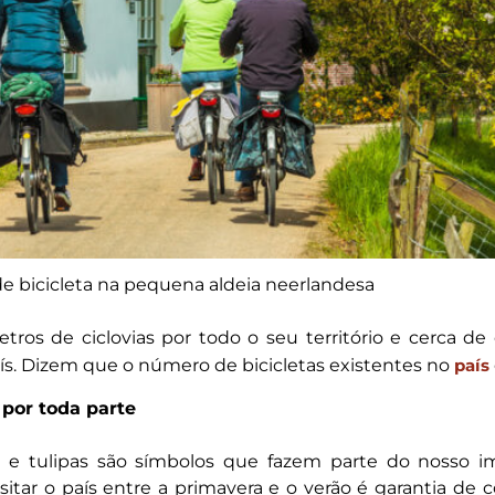
e bicicleta na pequena aldeia neerlandesa
tros de ciclovias por todo o seu território e cerca de
ís. Dizem que o número de bicicletas existentes no
país
s por toda parte
e tulipas são símbolos que fazem parte do nosso i
itar o país entre a primavera e o verão é garantia de 