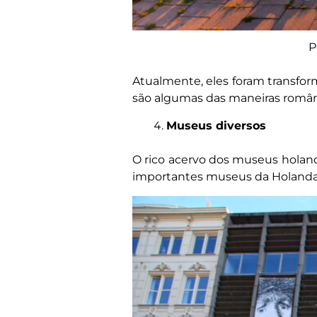
P
Atualmente, eles foram transform
são algumas das maneiras românt
Museus diversos
O rico acervo dos museus holande
importantes museus da Holanda,