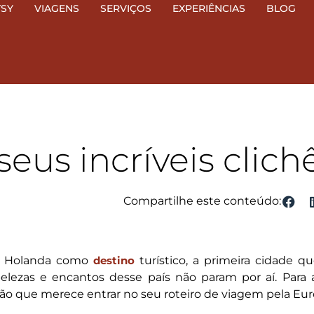
TSY
VIAGENS
SERVIÇOS
EXPERIÊNCIAS
BLOG
eus incríveis clich
Compartilhe este conteúdo:
a Holanda como
destino
turístico, a primeira cidade
elezas e encantos desse país não param por aí. Para 
ião que merece entrar no seu roteiro de viagem pela Eur