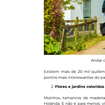
Andar d
Existem mais de 20 mil quilôme
pontos mais interessantes do pa
Flores e jardins colorido
Moinhos, tamancos de madeira 
Holanda. E não é para menos: vis