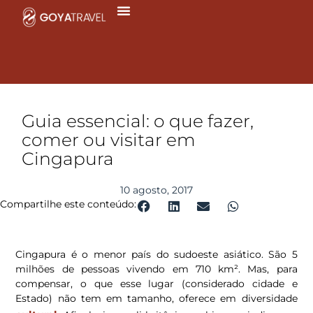
Ir
para
o
conteúdo
Guia essencial: o que fazer,
comer ou visitar em
Cingapura
10 agosto, 2017
Compartilhe este conteúdo:
Cingapura é o menor país do sudoeste asiático. São 5
milhões de pessoas vivendo em 710 km². Mas, para
compensar, o que esse lugar (considerado cidade e
Estado) não tem em tamanho, oferece em diversidade