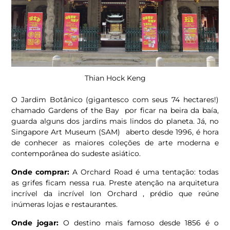
Thian Hock Keng
O Jardim Botânico (gigantesco com seus 74 hectares!)
chamado Gardens of the Bay por ficar na beira da baía,
guarda alguns dos jardins mais lindos do planeta. Já, no
Singapore Art Museum (SAM) aberto desde 1996, é hora
de conhecer as maiores coleções de arte moderna e
contemporânea do sudeste asiático.
Onde comprar:
A Orchard Road é uma tentação: todas
as grifes ficam nessa rua. Preste atenção na arquitetura
incrível da incrível Ion Orchard , prédio que reúne
inúmeras lojas e restaurantes.
Onde jogar:
O destino mais famoso desde 1856 é o