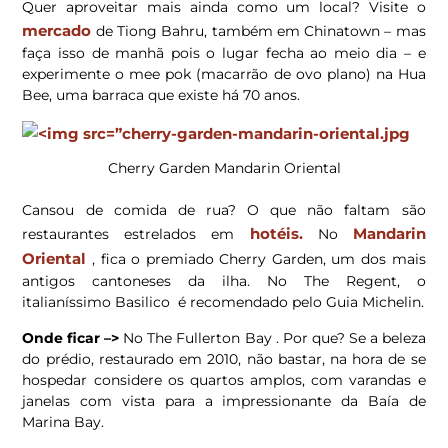
Quer aproveitar mais ainda como um local? Visite o
mercado
de Tiong Bahru, também em Chinatown – mas
faça isso de manhã pois o lugar fecha ao meio dia – e
experimente o mee pok (macarrão de ovo plano) na Hua
Bee, uma barraca que existe há 70 anos.
Cherry Garden Mandarin Oriental
Cansou de comida de rua? O que não faltam são
hotéis.
Mandarin
restaurantes estrelados em
No
Oriental
, fica o premiado Cherry Garden, um dos mais
antigos cantoneses da ilha. No The Regent, o
italianíssimo Basilico é recomendado pelo Guia Michelin.
Onde ficar –>
No The Fullerton Bay . Por que? Se a beleza
do prédio, restaurado em 2010, não bastar, na hora de se
hospedar considere os quartos amplos, com varandas e
janelas com vista para a impressionante da Baía de
Marina Bay.