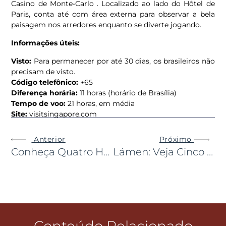
Casino de Monte-Carlo . Localizado ao lado do Hôtel de
Paris, conta até com área externa para observar a bela
paisagem nos arredores enquanto se diverte jogando.
Informações úteis:
Visto:
Para permanecer por até 30 dias, os brasileiros não
precisam de visto.
Código telefônico:
+65
Diferença horária:
11 horas (horário de Brasília)
Tempo de voo:
21 horas, em média
Site:
visitsingapore.com
Anterior
Próximo
Conheça Quatro Hotéis Icônicos Que Ficam Dentro De Prédios Históricos
Lámen: Veja Cinco Restaurantes Especializados No Delicioso Prato Japonês