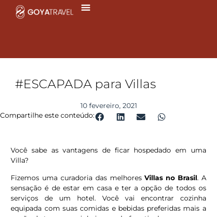
Ir
para
o
conteúdo
#ESCAPADA para Villas
10 fevereiro, 2021
Compartilhe este conteúdo:
Você sabe as vantagens de ficar hospedado em uma
Villa?
Fizemos uma curadoria das melhores
Villas no Brasil
. A
sensação é de estar em casa e ter a opção de todos os
serviços de um hotel. Você vai encontrar cozinha
equipada com suas comidas e bebidas preferidas mais a