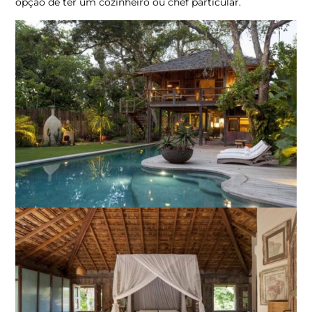
opção de ter um cozinheiro ou chef particular.