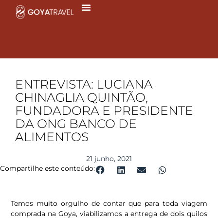
Ir
para
o
conteúdo
ENTREVISTA: LUCIANA
CHINAGLIA QUINTÃO,
FUNDADORA E PRESIDENTE
DA ONG BANCO DE
ALIMENTOS
21 junho, 2021
Compartilhe este conteúdo:
Temos muito orgulho de contar que para toda viagem
comprada na Goya, viabilizamos a entrega de dois quilos