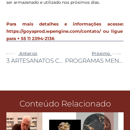
ser armazenado e utilizado nos próximos dias.
Para mais detalhes e informações acesse:
https://goyaprod.wpengine.com/contato
/ ou ligue
para
+ 55 11 2394-2136
Anterior
Próximo
3 ARTESANATOS CEARENSES PARA CONHECER NO CARMEL TAÍBA RESORT
PROGRAMAS MENOS ÓBVIOS PARA SE FAZER NAS CATARATAS DO IGUAÇU
Conteúdo Relacionado