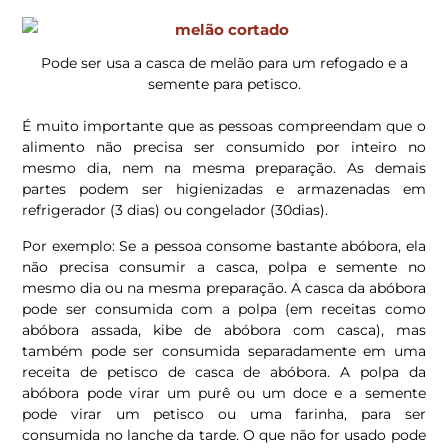
Pode ser usa a casca de melão para um refogado e a
semente para petisco.
É muito importante que as pessoas compreendam que o
alimento não precisa ser consumido por inteiro no
mesmo dia, nem na mesma preparação. As demais
partes podem ser higienizadas e armazenadas em
refrigerador (3 dias) ou congelador (30dias).
Por exemplo: Se a pessoa consome bastante abóbora, ela
não precisa consumir a casca, polpa e semente no
mesmo dia ou na mesma preparação. A casca da abóbora
pode ser consumida com a polpa (em receitas como
abóbora assada, kibe de abóbora com casca), mas
também pode ser consumida separadamente em uma
receita de petisco de casca de abóbora. A polpa da
abóbora pode virar um purê ou um doce e a semente
pode virar um petisco ou uma farinha, para ser
consumida no lanche da tarde. O que não for usado pode