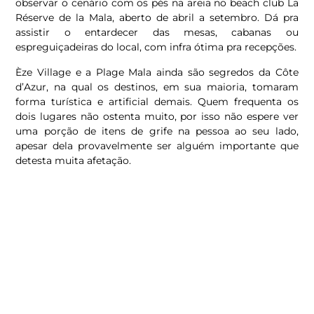
observar o cenário com os pés na areia no beach club La
Réserve de la Mala, aberto de abril a setembro. Dá pra
assistir o entardecer das mesas, cabanas ou
espreguiçadeiras do local, com infra ótima pra recepções.
Èze Village e a Plage Mala ainda são segredos da Côte
d’Azur, na qual os destinos, em sua maioria, tomaram
forma turística e artificial demais. Quem frequenta os
dois lugares não ostenta muito, por isso não espere ver
uma porção de itens de grife na pessoa ao seu lado,
apesar dela provavelmente ser alguém importante que
detesta muita afetação.