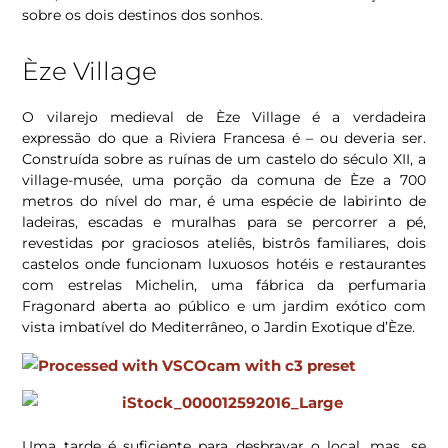
sobre os dois destinos dos sonhos.
Èze Village
O vilarejo medieval de Èze Village é a verdadeira
expressão do que a Riviera Francesa é – ou deveria ser.
Construída sobre as ruínas de um castelo do século XII, a
village-musée, uma porção da comuna de Èze a 700
metros do nível do mar, é uma espécie de labirinto de
ladeiras, escadas e muralhas para se percorrer a pé,
revestidas por graciosos ateliês, bistrôs familiares, dois
castelos onde funcionam luxuosos hotéis e restaurantes
com estrelas Michelin, uma fábrica da perfumaria
Fragonard aberta ao público e um jardim exótico com
vista imbatível do Mediterrâneo, o Jardin Exotique d’Èze.
Uma tarde é suficiente para desbravar o local, mas, se