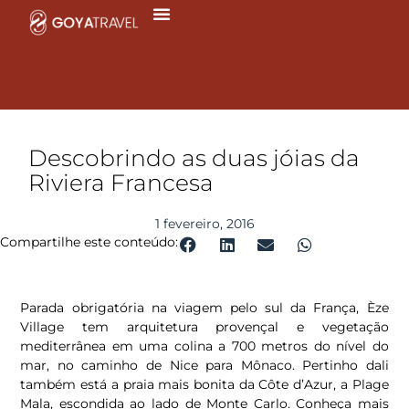
Ir
para
o
conteúdo
Descobrindo as duas jóias da
Riviera Francesa
1 fevereiro, 2016
Compartilhe este conteúdo:
Parada obrigatória na viagem pelo sul da França, Èze
Village tem arquitetura provençal e vegetação
mediterrânea em uma colina a 700 metros do nível do
mar, no caminho de Nice para Mônaco. Pertinho dali
também está a praia mais bonita da Côte d’Azur, a Plage
Mala, escondida ao lado de Monte Carlo. Conheça mais