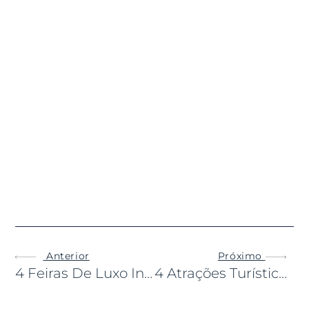
Anterior
Próximo
4 Feiras De Luxo Incríveis
4 Atrações Turísticas Mais Subestimadas Da Europa