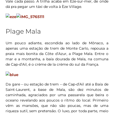
Vale cada passo. A trilha acaba em Èze-sur-mer, de onde
dá pra pegar um táxi de volta à Èze Village.
Plage Mala
Um pouco adiante, escondida ao lado de Mônaco, a
apenas uma estação de trem de Monte Carlo, repousa a
praia mais bonita da Côte d’Azur, a Plage Mala. Entre o
mar e a montanha, a baía dourada de Mala, na comuna
de Cap-d’Ail, é o crème de la crème do sul da França.
Da gare – ou estação de trem – de Cap-d’Ail até a Baía de
Saint-Laurent, a base de Mala, são dez minutos de
caminhada, agraciados por uma passarela que beira o
oceano revelando aos poucos o ritmo do local. Primeiro
vêm as mansões, que não são poucas, mas de uma
riqueza sutil, sem pretensão. O luxo, por toda parte, meio