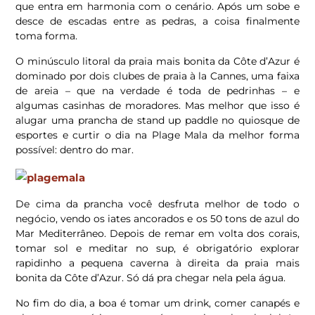
que entra em harmonia com o cenário. Após um sobe e
desce de escadas entre as pedras, a coisa finalmente
toma forma.
O minúsculo litoral da praia mais bonita da Côte d’Azur é
dominado por dois clubes de praia à la Cannes, uma faixa
de areia – que na verdade é toda de pedrinhas – e
algumas casinhas de moradores. Mas melhor que isso é
alugar uma prancha de stand up paddle no quiosque de
esportes e curtir o dia na Plage Mala da melhor forma
possível: dentro do mar.
De cima da prancha você desfruta melhor de todo o
negócio, vendo os iates ancorados e os 50 tons de azul do
Mar Mediterrâneo. Depois de remar em volta dos corais,
tomar sol e meditar no sup, é obrigatório explorar
rapidinho a pequena caverna à direita da praia mais
bonita da Côte d’Azur. Só dá pra chegar nela pela água.
No fim do dia, a boa é tomar um drink, comer canapés e