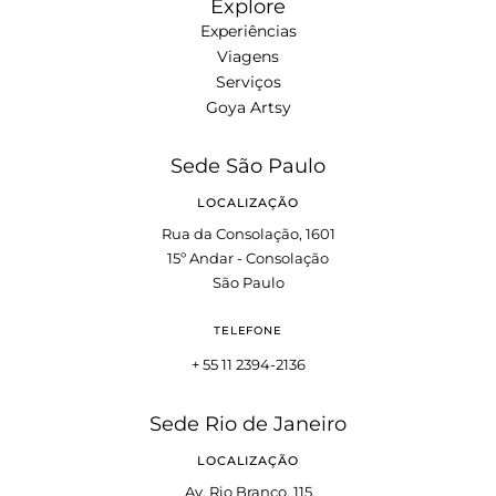
Explore
Experiências
Viagens
Serviços
Goya Artsy
Sede São Paulo
LOCALIZAÇÃO
Rua da Consolação, 1601
15º Andar - Consolação
São Paulo
TELEFONE
+ 55 11 2394-2136
Sede Rio de Janeiro
LOCALIZAÇÃO
Av. Rio Branco, 115