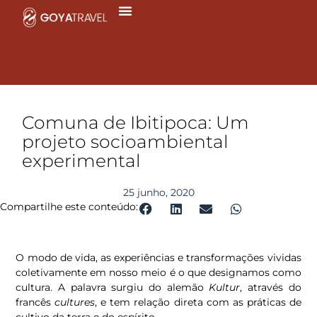
Ir
para
o
conteúdo
Comuna de Ibitipoca: Um
projeto socioambiental
experimental
25 junho, 2020
Compartilhe este conteúdo:
O modo de vida, as experiências e transformações vividas
coletivamente em nosso meio é o que designamos como
cultura. A palavra surgiu do alemão
Kultur
, através do
francês
cultures
, e tem relação direta com as práticas de