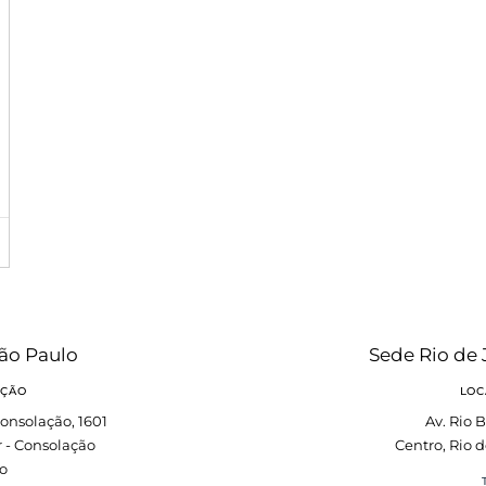
ão Paulo
Sede Rio de 
AÇÃO
LOC
onsolação, 1601
Av. Rio B
r - Consolação
Centro, Rio d
o