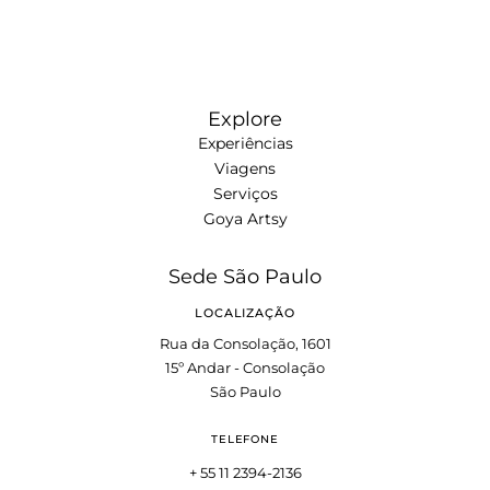
Explore
Experiências
Viagens
Serviços
Goya Artsy
Sede São Paulo
LOCALIZAÇÃO
Rua da Consolação, 1601
15º Andar - Consolação
São Paulo
TELEFONE
+ 55 11 2394-2136