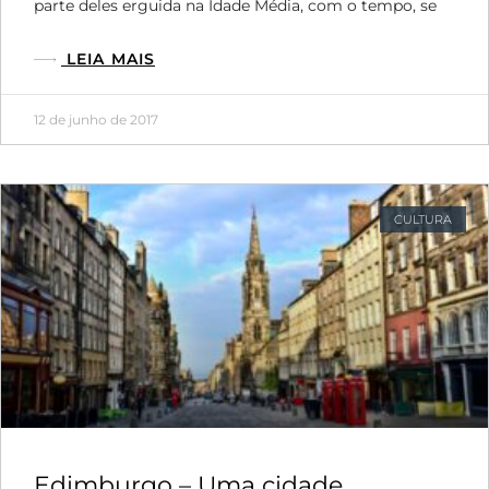
parte deles erguida na Idade Média, com o tempo, se
LEIA MAIS
12 de junho de 2017
CULTURA
Edimburgo – Uma cidade