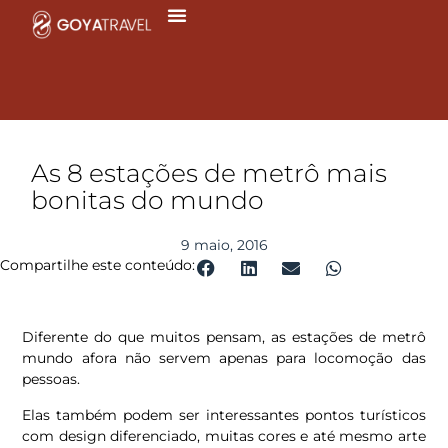
Ir
para
o
conteúdo
As 8 estações de metrô mais
bonitas do mundo
9 maio, 2016
Compartilhe este conteúdo:
Diferente do que muitos pensam, as estações de metrô
mundo afora não servem apenas para locomoção das
pessoas.
Elas também podem ser interessantes pontos turísticos
com design diferenciado, muitas cores e até mesmo arte