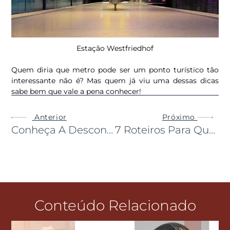
Estação Westfriedhof
Quem diria que metro pode ser um ponto turístico tão
interessante não é? Mas quem já viu uma dessas dicas
sabe bem que vale a pena conhecer!
Anterior
Próximo
Conheça A Desconhecida Cidade Do Rio Grande Do Norte: Galinhos
7 Roteiros Para Quem Quer Fugir Do Verão Tropical
Conteúdo Relacionado