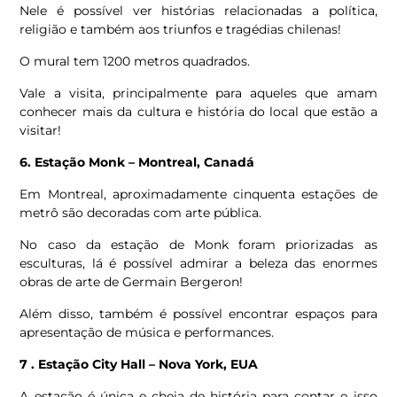
Nele é possível ver histórias relacionadas a política,
religião e também aos triunfos e tragédias chilenas!
O mural tem 1200 metros quadrados.
Vale a visita, principalmente para aqueles que amam
conhecer mais da cultura e história do local que estão a
visitar!
6. Estação Monk – Montreal, Canadá
Em Montreal, aproximadamente cinquenta estações de
metrô são decoradas com arte pública.
No caso da estação de Monk foram priorizadas as
esculturas, lá é possível admirar a beleza das enormes
obras de arte de Germain Bergeron!
Além disso, também é possível encontrar espaços para
apresentação de música e performances.
7 . Estação City Hall – Nova York, EUA
A estação é única e cheia de história para contar e isso