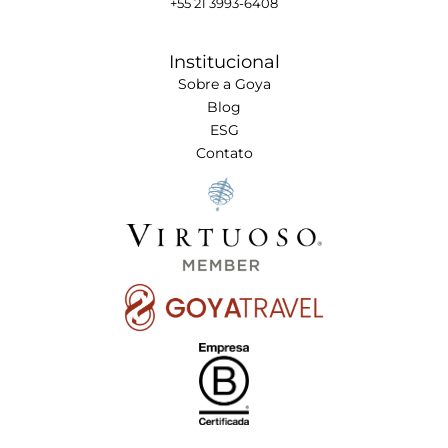
+55 21 3993-6408
Institucional
Sobre a Goya
Blog
ESG
Contato