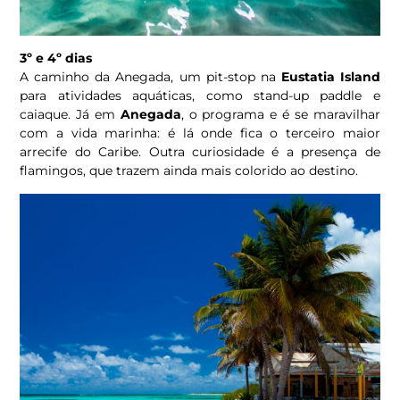
3º e 4º dias
A caminho da Anegada, um pit-stop na
Eustatia Island
para atividades aquáticas, como stand-up paddle e
caiaque. Já em
Anegada
, o programa e é se maravilhar
com a vida marinha: é lá onde fica o terceiro maior
arrecife do Caribe. Outra curiosidade é a presença de
flamingos, que trazem ainda mais colorido ao destino.