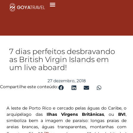
Ir
para
o
conteúdo
7 dias perfeitos desbravando
as British Virgin Islands em
um live aboard!
27 dezembro, 2018
Compartilhe este conteúdo:
A leste de Porto Rico e cercado pelas águas do Caribe, o
arquipélago das
Ilhas Virgens Britânicas
, ou
BVI
,
simboliza bem a imagem de paraíso: longas praias de
areias brancas, águas transparentes, montanhas com