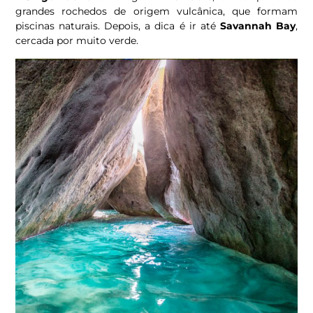
grandes rochedos de origem vulcânica, que formam
piscinas naturais. Depois, a dica é ir até
Savannah Bay
,
cercada por muito verde.