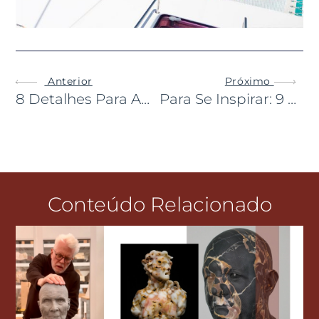
Anterior
Próximo
8 Detalhes Para Amar Os Cruzeiros Da Regent Seven Seas
Para Se Inspirar: 9 Hotéis Novos Pelo Mundo!
Conteúdo Relacionado