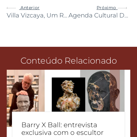
Anterior
Próximo
Villa Vizcaya, Um Refúgio No Estilo Renascentista Perto De Miami
Agenda Cultural De Maio
Conteúdo Relacionado
Barry X Ball: entrevista
exclusiva com o escultor