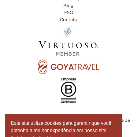
Blog
ESG
Contato
2024 © Goya by Copastur |
Política de Privacidade
|
Política de
Este site utiliza cookies para garantir que você
Cookies
|
Política de Segurança da Informação
obtenha a melhor experiência em nosso site.