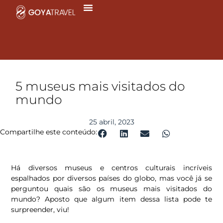
Ir
para
o
conteúdo
5 museus mais visitados do
mundo
25 abril, 2023
Compartilhe este conteúdo:
Há diversos museus e centros culturais incríveis
espalhados por diversos países do globo, mas você já se
perguntou quais são os museus mais visitados do
mundo? Aposto que algum item dessa lista pode te
surpreender, viu!