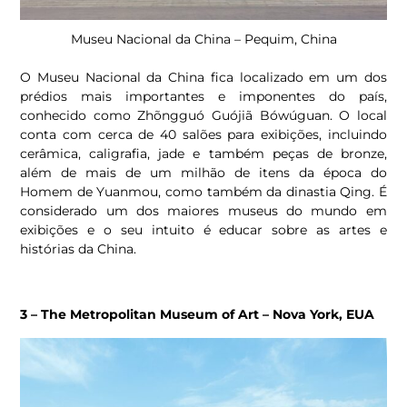
Museu Nacional da China – Pequim, China
O Museu Nacional da China fica localizado em um dos
prédios mais importantes e imponentes do país,
conhecido como Zhõngguó Guójiã Bówúguan. O local
conta com cerca de 40 salões para exibições, incluindo
cerâmica, caligrafia, jade e também peças de bronze,
além de mais de um milhão de itens da época do
Homem de Yuanmou, como também da dinastia Qing. É
considerado um dos maiores museus do mundo em
exibições e o seu intuito é educar sobre as artes e
histórias da China.
3 – The Metropolitan Museum of Art – Nova York, EUA