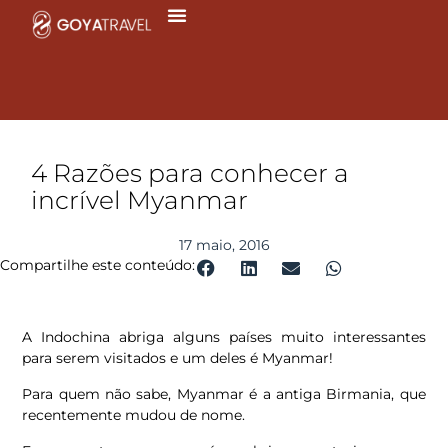
Ir
para
o
conteúdo
4 Razões para conhecer a
incrível Myanmar
17 maio, 2016
Compartilhe este conteúdo:
A Indochina abriga alguns países muito interessantes
para serem visitados e um deles é Myanmar!
Para quem não sabe, Myanmar é a antiga Birmania, que
recentemente mudou de nome.