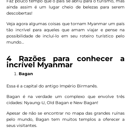
Faz pouco tempo que o país se abriu para o turismo, mas
ainda assim é um lugar cheio de belezas para serem
descobertas!
Veja agora algumas coisas que tornam Myanmar um país
tão incrível para aqueles que amam viajar e pense na
possibilidade de incluí-lo em seu roteiro turístico pelo
mundo…
4 Razões para conhecer a
incrível Myanmar
Bagan
Essa é a capital do antigo Império Birmanês.
Bagan é na verdade um complexo que envolve três
cidades: Nyaung-U, Old Bagan e New Bagan!
Apesar de não se encontrar no mapa das grandes ruínas
pelo mundo, Bagan tem muitos templos a oferecer a
seus visitantes.