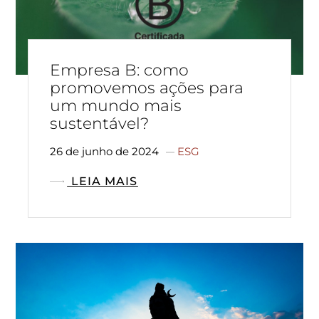
Empresa B: como
promovemos ações para
um mundo mais
sustentável?
26 de junho de 2024
ESG
LEIA MAIS