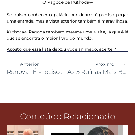
O Pagode de Kuthodaw
Se quiser conhecer o palácio por dentro é preciso pagar
uma entrada, mas a vista exterior também é maravilhosa.
Kuthotaw Pagoda também merece uma visita, já que é lá
que se encontra o maior livro do mundo.
Aposto que essa lista deixou você animado, acertei?
Anterior
Próximo
Renovar É Preciso – Como Uma Viagem Pode Renovar Sua Vida
As 5 Ruínas Mais Belas Do Mundo
Conteúdo Relacionado